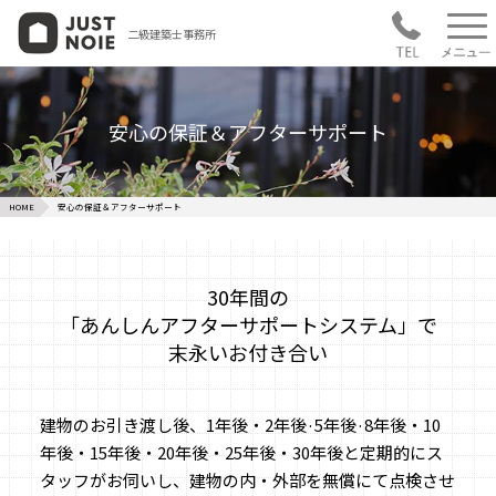
二級建築士事務所
安心の保証＆アフターサポート
HOME
安心の保証＆アフターサポート
30年間の
「あんしんアフター
サポートシステム」で
末永いお付き合い
建物のお引き渡し後、1年後・2年後·5年後·8年後・10
年後・15年後・20年後・25年後・30年後と定期的にス
タッフがお伺いし、建物の内・外部を無償にて点検させ