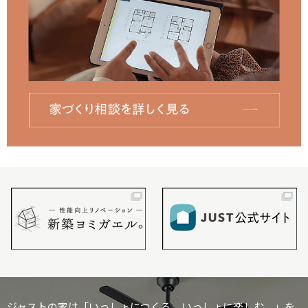
ジャストの家は「いっしょにつくる、いっしょに楽しむ。」を